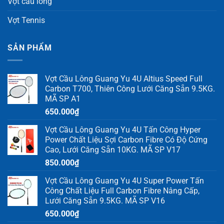
Vợt cầu lông
Vợt Tennis
SẢN PHẨM
Vợt Cầu Lông Guang Yu 4U Altius Speed Full
Carbon T700, Thiên Công Lưới Căng Sẵn 9.5KG.
MÃ SP A1
650.000
₫
Vợt Cầu Lông Guang Yu 4U Tấn Công Hyper
Power Chất Liệu Sợi Carbon Fibre Có Độ Cứng
Cao, Lưới Căng Sẵn 10KG. MÃ SP V17
850.000
₫
Vợt Cầu Lông Guang Yu 4U Super Power Tấn
Công Chất Liệu Full Carbon Fibre Nâng Cấp,
Lưới Căng Sẵn 9.5KG. MÃ SP V16
650.000
₫