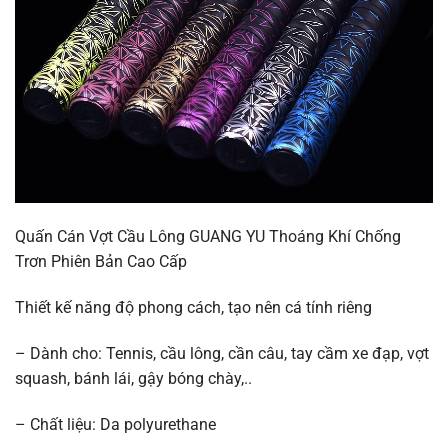
Quấn Cán Vợt Cầu Lông GUANG YU Thoáng Khí Chống
Trơn Phiên Bản Cao Cấp
Thiết kế năng độ phong cách, tạo nên cá tính riêng
– Dành cho: Tennis, cầu lông, cần câu, tay cầm xe đạp, vợt
squash, bánh lái, gậy bóng chày,..
– Chất liệu: Da polyurethane