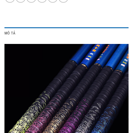
MÔ TẢ