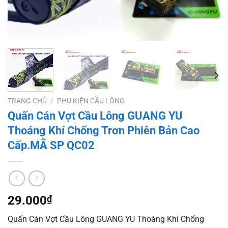
TRANG CHỦ
/
PHỤ KIỆN CẦU LÔNG
Quấn Cán Vợt Cầu Lông GUANG YU
Thoáng Khí Chống Trơn Phiên Bản Cao
Cấp.MÃ SP QC02
29.000
₫
Quấn Cán Vợt Cầu Lông GUANG YU Thoáng Khí Chống