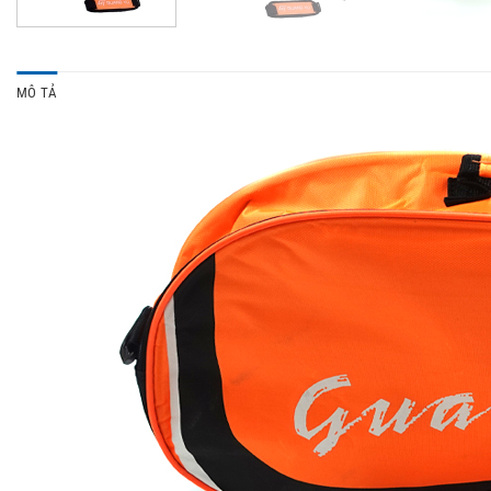
MÔ TẢ