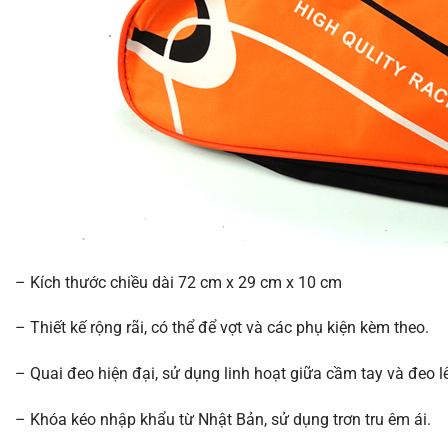
– Kích thước chiều dài 72 cm x 29 cm x 10 cm
– Thiết kế rộng rãi, có thể để vợt và các phụ kiện kèm theo.
– Quai đeo hiện đại, sử dụng linh hoạt giữa cầm tay và đeo l
– Khóa kéo nhập khẩu từ Nhật Bản, sử dụng trơn tru êm ái.