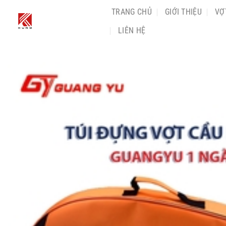
Chuyển
TRANG CHỦ
GIỚI THIỆU
VỢ
đến
LIÊN HỆ
nội
dung