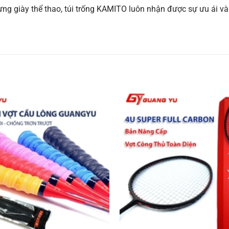
đựng giày thể thao, túi trống KAMITO luôn nhận được sự ưu ái 