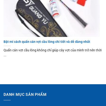
Bật mí cách quấn cán vợt cầu lông chi tiết và dễ dàng nhất
Quấn cán vợt cầu lông không chỉ giúp cây vợt của mình trở nên thời
...
DANH MỤC SẢN PHẨM