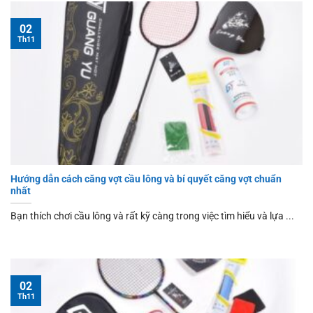
02
Th11
Hướng dẫn cách căng vợt cầu lông và bí quyết căng vợt chuẩn
nhất
Bạn thích chơi cầu lông và rất kỹ càng trong việc tìm hiểu và lựa ...
02
Th11