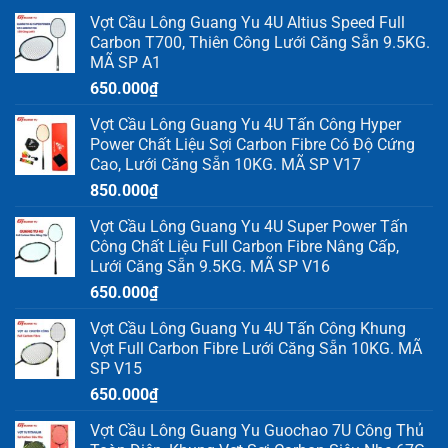
Vợt Cầu Lông Guang Yu 4U Altius Speed Full
Carbon T700, Thiên Công Lưới Căng Sẵn 9.5KG.
MÃ SP A1
650.000
₫
Vợt Cầu Lông Guang Yu 4U Tấn Công Hyper
Power Chất Liệu Sợi Carbon Fibre Có Độ Cứng
Cao, Lưới Căng Sẵn 10KG. MÃ SP V17
850.000
₫
Vợt Cầu Lông Guang Yu 4U Super Power Tấn
Công Chất Liệu Full Carbon Fibre Nâng Cấp,
Lưới Căng Sẵn 9.5KG. MÃ SP V16
650.000
₫
Vợt Cầu Lông Guang Yu 4U Tấn Công Khung
Vợt Full Carbon Fibre Lưới Căng Sẵn 10KG. MÃ
SP V15
650.000
₫
Vợt Cầu Lông Guang Yu Guochao 7U Công Thủ