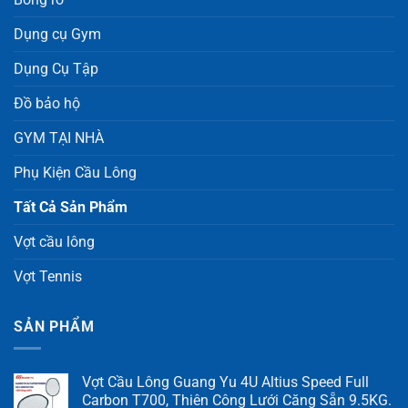
Dụng cụ Gym
Dụng Cụ Tập
Đồ bảo hộ
GYM TẠI NHÀ
Phụ Kiện Cầu Lông
Tất Cả Sản Phẩm
Vợt cầu lông
Vợt Tennis
SẢN PHẨM
Vợt Cầu Lông Guang Yu 4U Altius Speed Full
Carbon T700, Thiên Công Lưới Căng Sẵn 9.5KG.