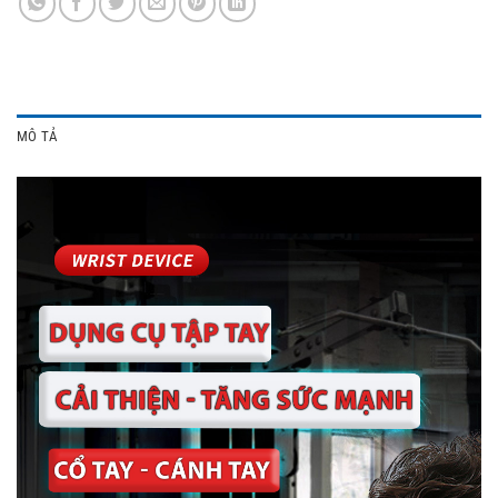
MÔ TẢ