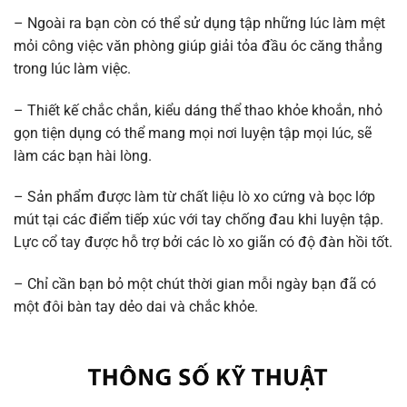
– Ngoài ra bạn còn có thể sử dụng tập những lúc làm mệt
mỏi công việc văn phòng giúp giải tỏa đầu óc căng thẳng
trong lúc làm việc.
– Thiết kế chắc chắn, kiểu dáng thể thao khỏe khoắn, nhỏ
gọn tiện dụng có thể mang mọi nơi luyện tập mọi lúc, sẽ
làm các bạn hài lòng.
– Sản phẩm được làm từ chất liệu lò xo cứng và bọc lớp
mút tại các điểm tiếp xúc với tay chống đau khi luyện tập.
Lực cổ tay được hỗ trợ bởi các lò xo giãn có độ đàn hồi tốt.
– Chỉ cần bạn bỏ một chút thời gian mỗi ngày bạn đã có
một đôi bàn tay dẻo dai và chắc khỏe.