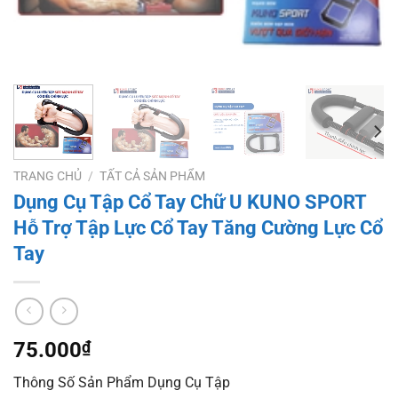
TRANG CHỦ
/
TẤT CẢ SẢN PHẨM
Dụng Cụ Tập Cổ Tay Chữ U KUNO SPORT
Hỗ Trợ Tập Lực Cổ Tay Tăng Cường Lực Cổ
Tay
75.000
₫
Thông Số Sản Phẩm Dụng Cụ Tập