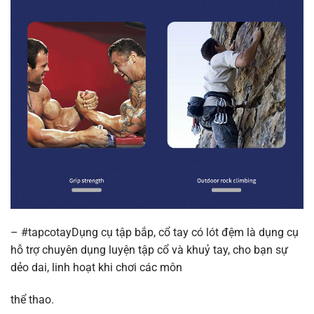
– #tapcotayDụng cụ tập bắp, cổ tay có lót đệm là dụng cụ
hỗ trợ chuyên dụng luyện tập cổ và khuỷ tay, cho bạn sự
dẻo dai, linh hoạt khi chơi các môn
thể thao.