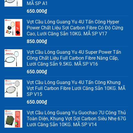
MÃ SP A1
650.000
₫
Vợt Cầu Lông Guang Yu 4U Tấn Công Hyper
Power Chất Liệu Sợi Carbon Fibre Có Độ Cứng
Cao, Lưới Căng Sẵn 10KG. MÃ SP V17
850.000
₫
Vợt Cầu Lông Guang Yu 4U Super Power Tấn
Công Chất Liệu Full Carbon Fibre Nâng Cấp,
Lưới Căng Sẵn 9.5KG. MÃ SP V16
650.000
₫
Vợt Cầu Lông Guang Yu 4U Tấn Công Khung
Vợt Full Carbon Fibre Lưới Căng Sẵn 10KG. MÃ
SP V15
650.000
₫
Vợt Cầu Lông Guang Yu Guochao 7U Công Thủ
Toàn Diện, Khung Vợt Sợi Carbon Siêu Nhẹ 67G
Lưới Căng Sẵn 10KG. MÃ SP V14